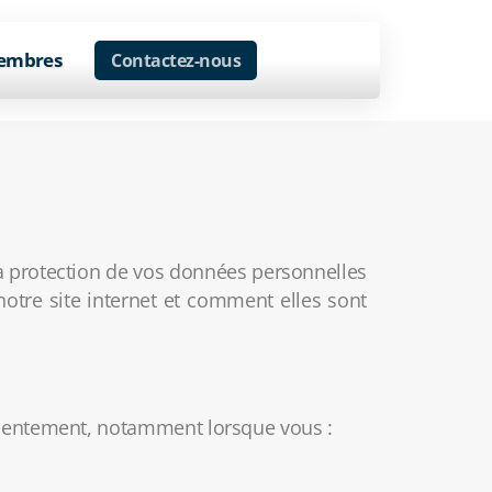
embres
Contactez-nous
a protection de vos données personnelles
 notre site internet et comment elles sont
nsentement, notamment lorsque vous :