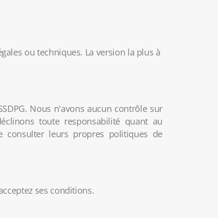
égales ou techniques. La version la plus à
la SSDPG. Nous n'avons aucun contrôle sur
déclinons toute responsabilité quant au
consulter leurs propres politiques de
 acceptez ses conditions.