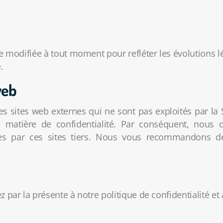
re modifiée à tout moment pour refléter les évolutions l
.
web
des sites web externes qui ne sont pas exploités par 
 matière de confidentialité. Par conséquent, nous 
es par ces sites tiers. Nous vous recommandons de 
z par la présente à notre politique de confidentialité et