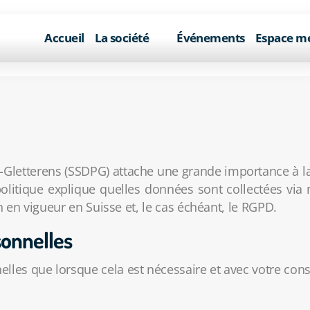
Accueil
La société
Événements
Espace m
n-Gletterens (SSDPG) attache une grande importance à l
politique explique quelles données sont collectées via
on en vigueur en Suisse et, le cas échéant, le RGPD.
sonnelles
lles que lorsque cela est nécessaire et avec votre co