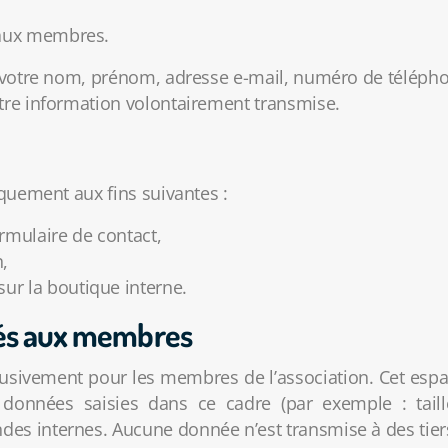
 aux membres.
 votre nom, prénom, adresse e-mail, numéro de télépho
tre information volontairement transmise.
quement aux fins suivantes :
rmulaire de contact,
,
r la boutique interne.
vés aux membres
lusivement pour les membres de l’association. Cet esp
nnées saisies dans ce cadre (par exemple : taille
s internes. Aucune donnée n’est transmise à des tier