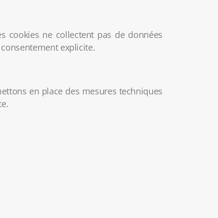
Ces cookies ne collectent pas de données
s consentement explicite.
 mettons en place des mesures techniques
te.