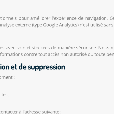
nctionnels pour améliorer l’expérience de navigation. 
analyse externe (type Google Analytics) n’est utilisé san
tées avec soin et stockées de manière sécurisée. Nous
nformations contre tout accès non autorisé ou toute per
ation et de suppression
oment :
ctes,
tacter à l’adresse suivante :